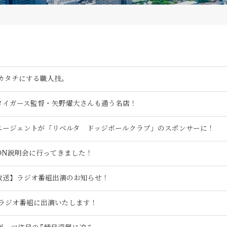
カタチにする職人技。
タイガース監督・矢野燿大さんも通う名店！
エージェントが「リベルタ ドッジボールクラブ」のスポンサーに！
CON説明会に行ってきました！
放送】ラジオ番組出演のお知らせ！
ラジオ番組に出演いたします！