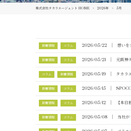
株式会社タカラエージェント HOME
>
2026年
>
5月
│
2026/05/22
想いを
新着情報
コラム
│
2026/05/21
元阪神
新着情報
コラム
│
2026/05/19
タカラ
コラム
新着情報
│
2026/05/15
SPO
新着情報
コラム
│
2026/05/12
【本日
新着情報
コラム
│
2026/05/08
当社が
新着情報
コラム