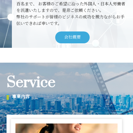
百名まで、
お客様のご希望に沿った外国人・日本人労働者
を派遣いたしますので、是非ご依頼ください。
弊社のサポートが皆様のビジネスの成功を微力ながらお手
伝いできれば幸いです。
会社概要
Service
事業内容