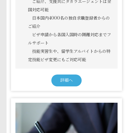
ご紹介、支援共にタカラエージェントは全
国対応可能
日本国内4000名の独自求職登録者からの
ご紹介
ビザ申請から各国入国時の隔離対応までフ
ルサポート
技能実習生や、留学生アルバイトからの特
定技能ビザ変更にもご対応可能
詳細へ