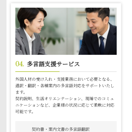
04.
多言語支援サービス
外国人材の受け入れ・支援業務において必要となる、
通訳・翻訳・各種案内の多言語対応をサポートいたし
ます。
契約説明、生活オリエンテーション、現場でのコミュ
ニケーションなど、企業様の状況に応じて柔軟に対応
可能です。
契約書・案内文書の多言語翻訳