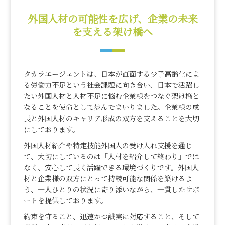
外国人材の可能性を広げ、企業の未来
を支える架け橋へ
タカラエージェントは、日本が直面する少子高齢化によ
る労働力不足という社会課題に向き合い、日本で活躍し
たい外国人材と人材不足に悩む企業様をつなぐ架け橋と
なることを使命として歩んでまいりました。企業様の成
長と外国人材のキャリア形成の双方を支えることを大切
にしております。
外国人材紹介や特定技能外国人の受け入れ支援を通じ
て、大切にしているのは「人材を紹介して終わり」では
なく、安心して長く活躍できる環境づくりです。外国人
材と企業様の双方にとって持続可能な関係を築けるよ
う、一人ひとりの状況に寄り添いながら、一貫したサポ
ートを提供しております。
約束を守ること、迅速かつ誠実に対応すること、そして