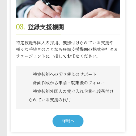
03.
登録支援機関
特定技能外国⼈の採⽤、義務付けられている⽀援や
様々な⼿続きのことなら登録⽀援機関の株式会社タカ
ラエージェントに一括してお任せください。
特定技能への切り替えのサポート
計画作成から申請・就業後のフォロー
特定技能外国人の受け入れ企業へ義務付け
られている⽀援の代行
詳細へ