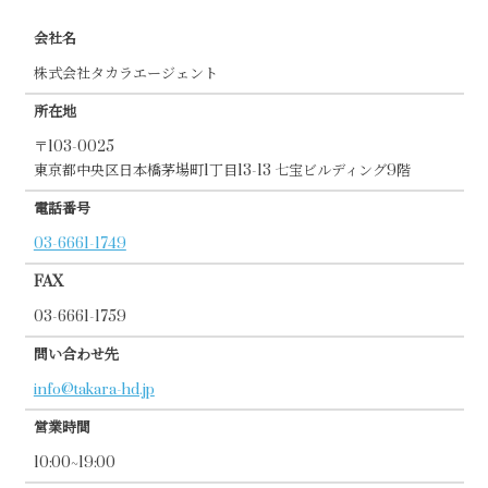
会社名
株式会社タカラエージェント
所在地
〒103-0025
東京都中央区日本橋茅場町1丁目13-13 七宝ビルディング9階
電話番号
03-6661-1749
FAX
03-6661-1759
問い合わせ先
info@takara-hd.jp
営業時間
10:00~19:00