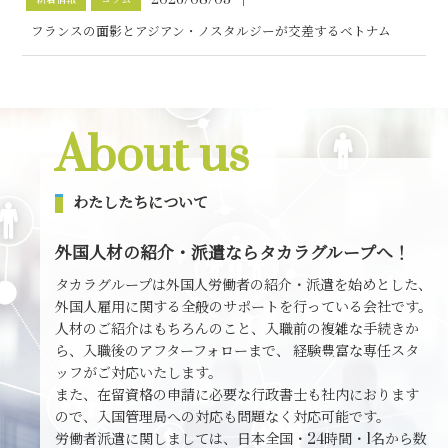
フランスの面影とアジアン・ノスタルジーが交差するベトナム
About us
わたしたちについて
外国人材の紹介・派遣ならタカラグループへ！
タカラグループは外国人労働者の紹介・派遣を始めとした、
外国人雇用に関する全般のサポートを行っている会社です。
人材のご紹介はもちろんのこと、入職前の複雑な手続きか
ら、入職後のアフターフォローまで、
経験豊富な専任スタ
ッフがご対応いたします。
また、在留資格の申請に必要な行政書士も社内におります
ので、入国管理局への対応も問題なく対応可能です。
労働者派遣に関しましては、日本全国・24時間・1名から数