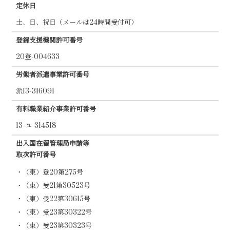
定休日
土、日、祝日（メールは24時間受付可）
登録支援機関許可番号
20登-004633
労働者派遣事業許可番号
派13-316091
有料職業紹介事業許可番号
13-ユ-314518
出入国在留管理局申請等
取次許可番号
・（東）登20第275号
・（東）受21第30523号
・（東）受22第30615号
・（東）受23第30322号
・（東）受23第30323号