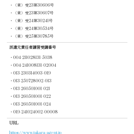
・（東）受23第30606号
・（東）受23第30607号
・（東）受24第30241号
・（東）受24第30534号
・（東）受25第30785号
派遣元責任者講習受講番号
・004-211028131-5038
・004-241008131-02004
・013-230314003-019
・013-250728002-013
・013-260501001-021
・013-260501001-022
・013-260501001-024
・019-241024002-00008
URL
https://www.takara-agent.jp