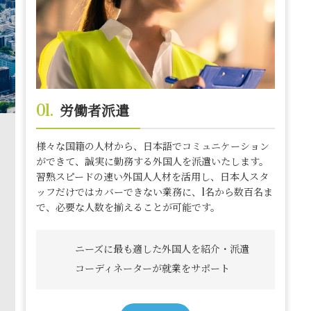
01.
労働者派遣
様々な国籍の人材から、日本語でコミュニケーション
ができて、誠実に勤務する外国人を派遣いたします。
習熟スピードの速い外国人人材を活用し、日本人スタ
ッフだけではカバーできない業務に、1名から数百名ま
で、必要な人数を揃えることが可能です。
ニーズに最も適した外国人を紹介・派遣
コーディネーターが就業をサポート