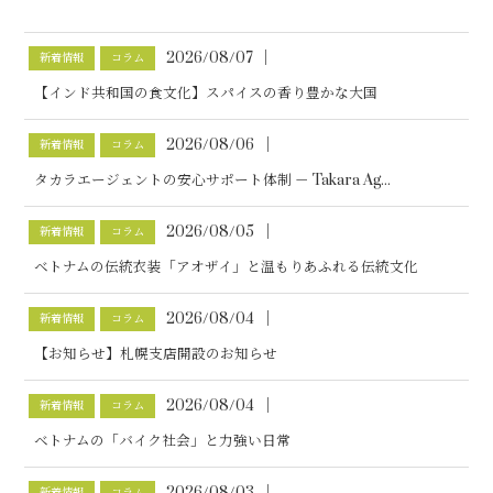
│
2026/08/07
新着情報
コラム
【インド共和国の食文化】スパイスの香り豊かな大国
│
2026/08/06
新着情報
コラム
タカラエージェントの安心サポート体制 － Takara Ag...
│
2026/08/05
新着情報
コラム
ベトナムの伝統衣装「アオザイ」と温もりあふれる伝統文化
│
2026/08/04
新着情報
コラム
【お知らせ】札幌支店開設のお知らせ
│
2026/08/04
新着情報
コラム
ベトナムの「バイク社会」と力強い日常
│
2026/08/03
新着情報
コラム