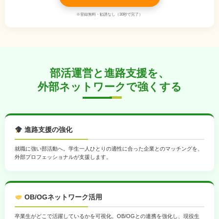
※登録無料・勧誘なし（30秒で完了）
部活運営と進路支援を、
外部ネットワークで強くする
進路支援の強化
就職に強い部活動へ。学生一人ひとりの適性に合った企業とのマッチングを、
外部プロフェッショナルが支援します。
OB/OGネットワーク活用
卒業生がどこで活躍しているかを可視化。OB/OGとの連携を強化し、現役生