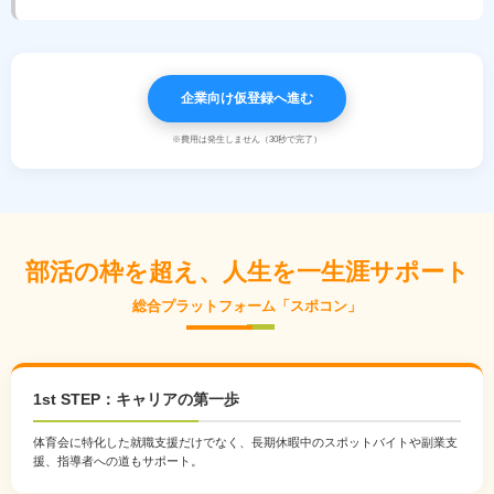
企業向け仮登録へ進む
※費用は発生しません（30秒で完了）
部活の枠を超え、人生を一生涯サポート
総合プラットフォーム「スポコン」
1st STEP：キャリアの第一歩
体育会に特化した就職支援だけでなく、長期休暇中のスポットバイトや副業支
援、指導者への道もサポート。