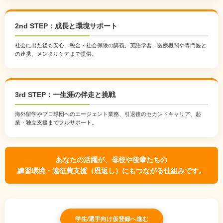
2nd STEP：成長と環境サポート
社会に出た後も安心。税金・社会保険の講義、英語学習、医療機関や専門医と
の連携、メンタルケアまで提供。
3rd STEP：一生涯の伴走と挑戦
海外留学やプロ球団へのエージェント業務、引退後のセカンドキャリア、起
業・独立支援までフルサポート。
あなたの活躍が、母校や後輩たちの
練習環境・遠征費支援（恩返し）にもつながる仕組みです。
学生/選手向け仮登録へ進む