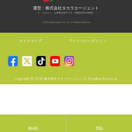
運営：株式会社タカラエージェント
※「スポコン」は商標出願中です（商願2026-009908）
© 2026 Takara Agent Co., Ltd. All Rights Reserved.
サイトマップ
プライバシーポリシー
Copyright © 2026 株式会社タカラエージェント All rights Reserved.
MAIL
TEL