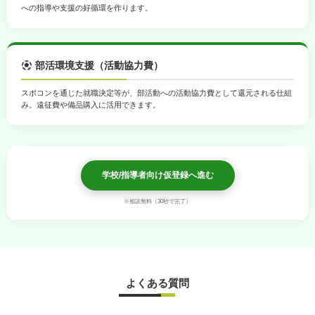
への指導や支援の好循環を作ります。
部活環境支援（活動協力費）
スポコンを通じた就職決定等が、部活動への活動協力費として還元される仕組
み。遠征費や備品購入に活用できます。
学校/指導者向け仮登録へ進む
※相談無料（30秒で完了）
よくある質問