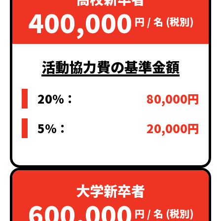
400,000
円 / 名 (税別)
活動協力費の基準金額
20%：
80,000円
5%：
20,000円
大学新卒者
600,000
円 / 名 (税別)