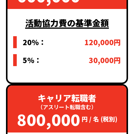
活動協力費の基準金額
20%：
120,000円
5%：
30,000円
キャリア転職者
（アスリート転職含む）
800,000
円 / 名 (税別)