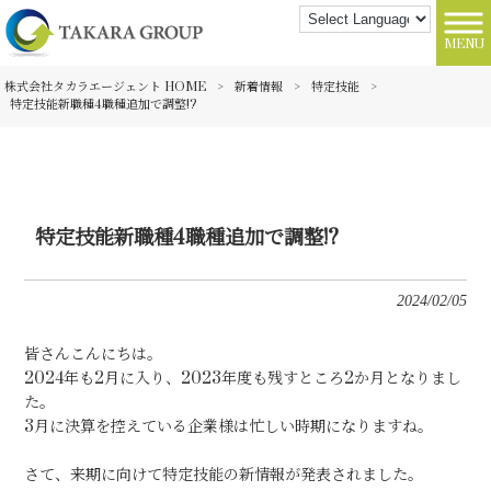
MENU
株式会社タカラエージェント HOME
>
新着情報
>
特定技能
>
特定技能新職種4職種追加で調整!?
特定技能新職種4職種追加で調整!?
2024/02/05
皆さんこんにちは。
2024年も2月に入り、2023年度も残すところ2か月となりまし
た。
3月に決算を控えている企業様は忙しい時期になりますね。
さて、来期に向けて特定技能の新情報が発表されました。