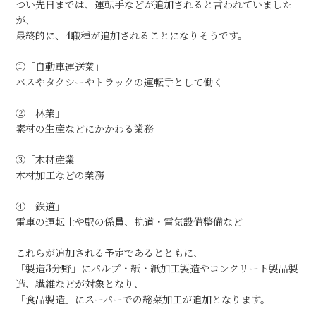
つい先日までは、運転手などが追加されると言われていました
が、
最終的に、4職種が追加されることになりそうです。
①「自動車運送業」
バスやタクシーやトラックの運転手として働く
②「林業」
素材の生産などにかかわる業務
③「木材産業」
木材加工などの業務
④「鉄道」
電車の運転士や駅の係員、軌道・電気設備整備など
これらが追加される予定であるとともに、
「製造3分野」にパルプ・紙・紙加工製造やコンクリート製品製
造、繊維などが対象となり、
「食品製造」にスーパーでの総菜加工が追加となります。