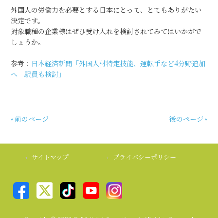
外国人の労働力を必要とする日本にとって、とてもありがたい
決定です。
対象職種の企業様はぜひ受け入れを検討されてみてはいかがで
しょうか。
参考：
日本経済新聞「外国人材特定技能、運転手など4分野追加
へ 駅員も検討」
« 前のページ
後のページ »
サイトマップ
プライバシーポリシー