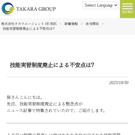
MENU
株式会社タカラエージェント HOME
>
新着情報
>
法令関係
>
技能実習制度廃止による不安点は?
技能実習制度廃止による不安点は?
2023/10/30
皆さんこんにちは。
先日、技能実習制度廃止による懸念点が
ニュース記事で特集されていたので、ご紹介します。