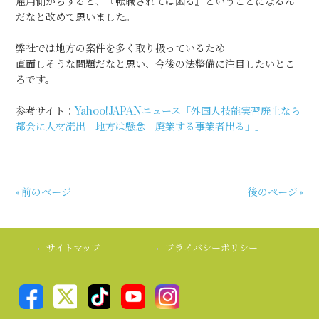
雇用側からすると、『転職されては困る』ということになるん
だなと改めて思いました。
弊社では地方の案件を多く取り扱っているため
直面しそうな問題だなと思い、今後の法整備に注目したいとこ
ろです。
参考サイト：
Yahoo!JAPANニュース「外国人技能実習廃止なら
都会に人材流出 地方は懸念「廃業する事業者出る」」
« 前のページ
後のページ »
サイトマップ
プライバシーポリシー