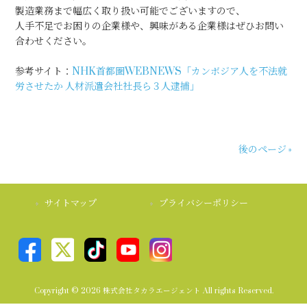
製造業務まで幅広く取り扱い可能でございますので、
人手不足でお困りの企業様や、興味がある企業様はぜひお問い
合わせください。
参考サイト：
NHK首都圏WEBNEWS「カンボジア人を不法就
労させたか 人材派遣会社社長ら３人逮捕」
後のページ »
サイトマップ
プライバシーポリシー
Copyright © 2026 株式会社タカラエージェント All rights Reserved.