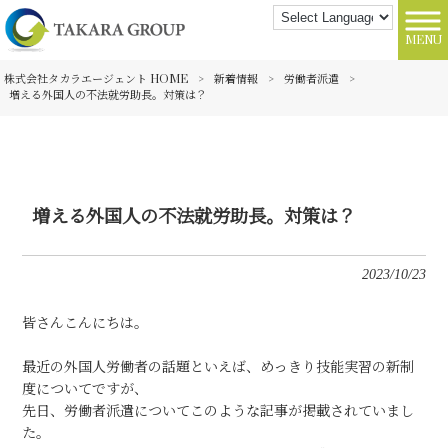
MENU
株式会社タカラエージェント HOME
>
新着情報
>
労働者派遣
>
増える外国人の不法就労助長。対策は？
増える外国人の不法就労助長。対策は？
2023/10/23
皆さんこんにちは。
最近の外国人労働者の話題といえば、めっきり技能実習の新制
度についてですが、
先日、労働者派遣についてこのような記事が掲載されていまし
た。