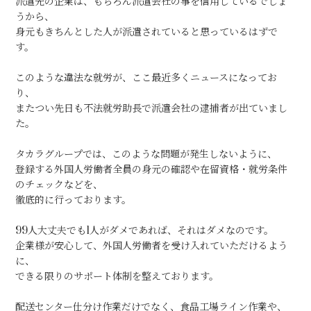
派遣先の企業は、もちろん派遣会社の事を信用しているでしょ
うから、
身元もきちんとした人が派遣されていると思っているはずで
す。
このような違法な就労が、ここ最近多くニュースになってお
り、
またつい先日も不法就労助長で派遣会社の逮捕者が出ていまし
た。
タカラグループでは、このような問題が発生しないように、
登録する外国人労働者全員の身元の確認や在留資格・就労条件
のチェックなどを、
徹底的に行っております。
99人大丈夫でも1人がダメであれば、それはダメなのです。
企業様が安心して、外国人労働者を受け入れていただけるよう
に、
できる限りのサポート体制を整えております。
配送センター仕分け作業だけでなく、食品工場ライン作業や、