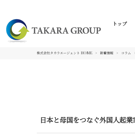
トップ
株式会社タカラエージェント HOME
>
新着情報
>
コラム
日本と母国をつなぐ外国人起業