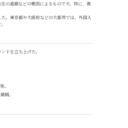
共生の進展などの要因によるものです。特に、異
した。東京都や大阪府などの大都市では、外国人
す。
ランドを立ち上げた。
開発。
を展開。