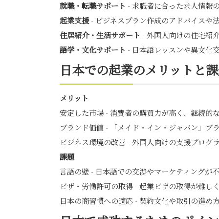
就職・転職サポート
- 求職者に合った求人情報
起業支援
- ビジネスプラン作成のアドバイスや
住居紹介・生活サポート
- 外国人向けの住宅紹
語学・文化サポート
- 日本語レッスンや異文化
日本での起業のメリットと課
メリット
安定した市場 - 消費者の購買力が高く、継続的
ブランド価値 - 「メイド・イン・ジャパン」ブ
ビジネス環境の改善 - 外国人向けの支援プログ
課題
言語の壁 - 日本語での交渉やマーケティングが
ビザ・労働許可の取得 - 起業ビザの取得が難
日本の商習慣への適応 - 契約文化や取引の進め