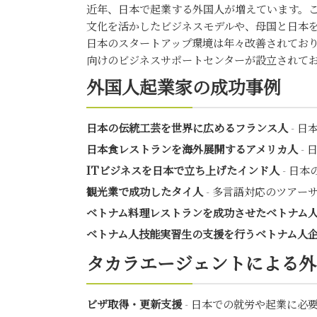
近年、日本で起業する外国人が増えています。
文化を活かしたビジネスモデルや、母国と日本
日本のスタートアップ環境は年々改善されてお
向けのビジネスサポートセンターが設立されて
外国人起業家の成功事例
日本の伝統工芸を世界に広めるフランス人
- 
日本食レストランを海外展開するアメリカ人
-
ITビジネスを日本で立ち上げたインド人
- 日
観光業で成功したタイ人
- 多言語対応のツアー
ベトナム料理レストランを成功させたベトナム
ベトナム人技能実習生の支援を行うベトナム人
タカラエージェントによる外
ビザ取得・更新支援
- 日本での就労や起業に必