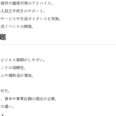
の提供や面接対策のアドバイス。
法人設立手続きのサポート。
介サービスや生活ガイダンスを実施。
交流イベントの開催。
題
なビジネス展開がしやすい。
ランドの信頼性。
ラムや補助金が増加。
不可欠。
しく、資本や事業計画の提出が必要。
方の違い。