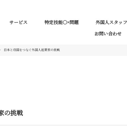
サービス
特定技能○×問題
外国人スタッ
お問い合わせ
>
日本と母国をつなぐ外国人起業家の挑戦
家の挑戦