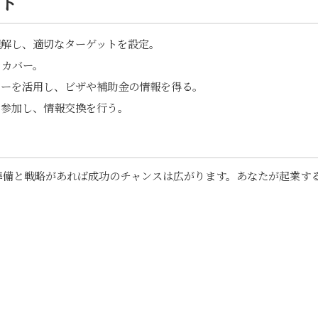
ト
理解し、適切なターゲットを設定。
をカバー。
ンターを活用し、ビザや補助金の情報を得る。
に参加し、情報交換を行う。
準備と戦略があれば成功のチャンスは広がります。あなたが起業す