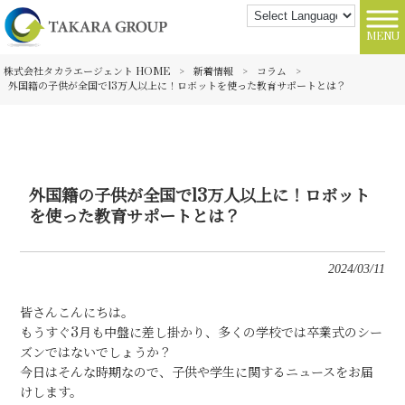
MENU
株式会社タカラエージェント HOME
>
新着情報
>
コラム
>
外国籍の子供が全国で13万人以上に！ロボットを使った教育サポートとは？
外国籍の子供が全国で13万人以上に！ロボット
を使った教育サポートとは？
2024/03/11
皆さんこんにちは。
もうすぐ3月も中盤に差し掛かり、多くの学校では卒業式のシー
ズンではないでしょうか？
今日はそんな時期なので、子供や学生に関するニュースをお届
けします。