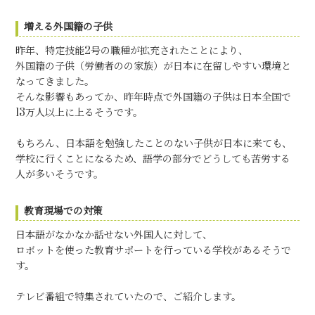
増える外国籍の子供
昨年、特定技能2号の職種が拡充されたことにより、
外国籍の子供（労働者のの家族）が日本に在留しやすい環境と
なってきました。
そんな影響もあってか、昨年時点で外国籍の子供は日本全国で
13万人以上に上るそうです。
もちろん、日本語を勉強したことのない子供が日本に来ても、
学校に行くことになるため、語学の部分でどうしても苦労する
人が多いそうです。
教育現場での対策
日本語がなかなか話せない外国人に対して、
ロボットを使った教育サポートを行っている学校があるそうで
す。
テレビ番組で特集されていたので、ご紹介します。