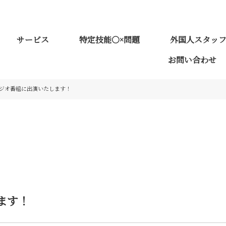
サービス
特定技能○×問題
外国人スタッ
お問い合わせ
ジオ番組に出演いたします！
ます！