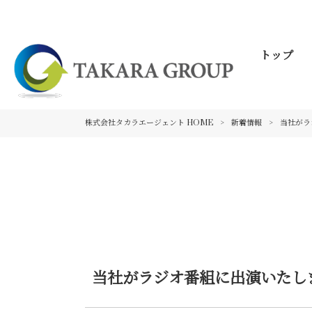
トップ
株式会社タカラエージェント HOME
>
新着情報
>
当社がラ
当社がラジオ番組に出演いたし