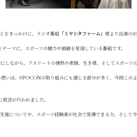
ことをきっかけに、ラジオ番組
「ミヤシタファーム」
様より出演のお
”をテーマに、スポーツの魅力や価値を発信している番組です。
切にしながら、アスリートの情熱や素顔、生き様、そしてスポーツ
想いは、SPOCONの取り組みにも通じる部分が多く、今回この
に放送が行われました。
材支援についてや、スポーツ経験者が社会で発揮できる力、そして