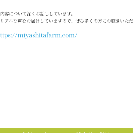
動内容について深くお話ししています。
いリアルな声をお届けしていますので、ぜひ多くの方にお聴きいた
ttps://miyashitafarm.com/