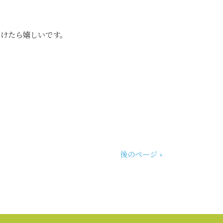
だけたら嬉しいです。
後のページ »