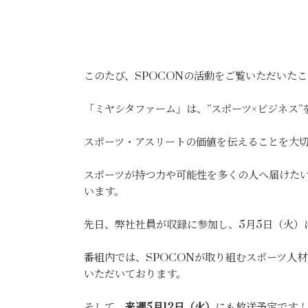
このたび、SPOCONの活動をご覧いただいた
「ミヤシタファーム」は、”スポーツ×ビジネス
スポーツ・アスリートの価値を伝えることを大
スポーツが持つ力や可能性を多くの人へ届けたい
います。
先日、弊社社員が収録に参加し、5月5日（火）
番組内では、SPOCONが取り組むスポーツ人
いただいております。
そして、
来週5月12日（火）
にも放送予定です！