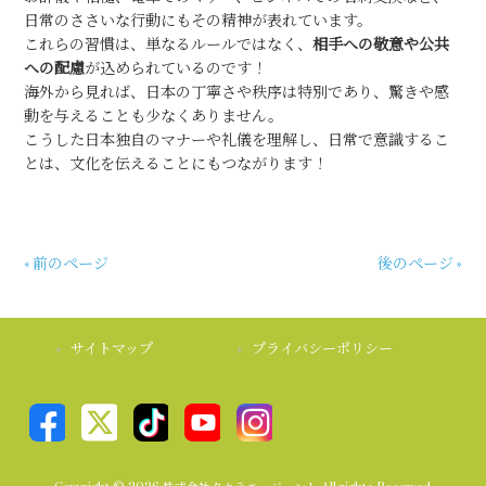
日常のささいな行動にもその精神が表れています。
これらの習慣は、単なるルールではなく、
相手への敬意や公共
への配慮
が込められているのです！
海外から見れば、日本の丁寧さや秩序は特別であり、驚きや感
動を与えることも少なくありません。
こうした日本独自のマナーや礼儀を理解し、日常で意識するこ
とは、文化を伝えることにもつながります！
« 前のページ
後のページ »
サイトマップ
プライバシーポリシー