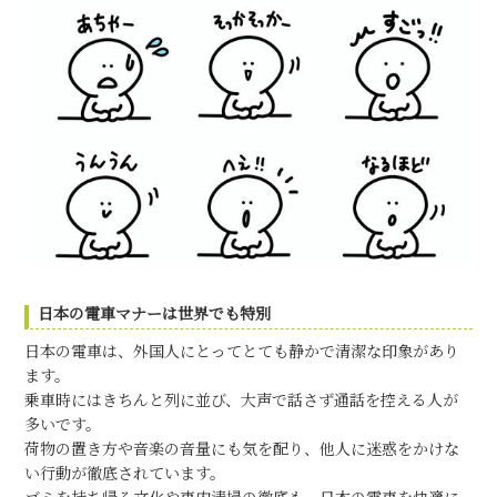
日本の電車マナーは世界でも特別
日本の電車は、外国人にとってとても静かで清潔な印象があり
ます。
乗車時にはきちんと列に並び、大声で話さず通話を控える人が
多いです。
荷物の置き方や音楽の音量にも気を配り、他人に迷惑をかけな
い行動が徹底されています。