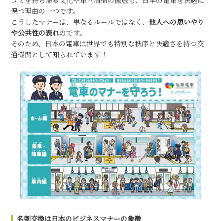
ゴミを持ち帰る文化や車内清掃の徹底も、日本の電車を快適に
保つ理由の一つです。
こうしたマナーは、単なるルールではなく、
他人への思いやり
や公共性の表れ
のです。
そのため、日本の電車は世界でも特別な秩序と快適さを持つ交
通機関として知られています！
名刺交換は日本のビジネスマナーの象徴