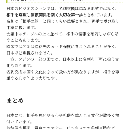
日本のビジネスシーンでは、名刺交換は単なる形式ではなく、
相手を尊重し信頼関係を築く大切な第一歩
とされています。
名刺は「相手の顔」と同じくらい重要とされ、両手で受け取り
丁寧に扱います。
会議中はテーブルの上に並べて、相手の情報を確認しながら話
すこともあります。
欧米では名刺は連絡先のカード程度に考えられることが多く、
日本ほど重視されません。
一方、アジアの一部の国では、日本以上に名刺を丁寧に扱う文
化もあります。
名刺交換は国や文化によって扱い方が異なりますが、相手を尊
重する心が何より大切です！
まとめ
日本には、相手を思いやる心や礼儀を重んじる文化が数多く根
付いています。
お辞儀や相槌、電車でのマナー、ビジネスでの名刺交換など、