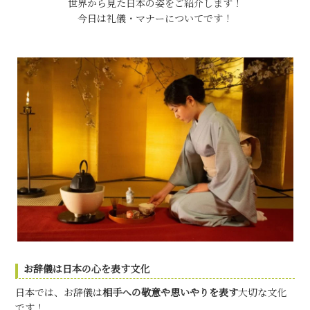
世界から見た日本の姿をご紹介します！
今日は礼儀・マナーについてです！
お辞儀は日本の心を表す文化
日本では、お辞儀は
相手への敬意や思いやりを表す
大切な文化
です！