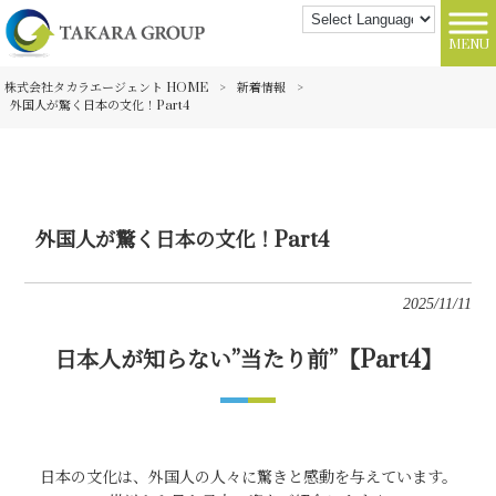
MENU
株式会社タカラエージェント HOME
>
新着情報
>
外国人が驚く日本の文化！Part4
外国人が驚く日本の文化！Part4
2025/11/11
日本人が知らない”当たり前”【Part4】
日本の文化は、外国人の人々に驚きと感動を与えています。