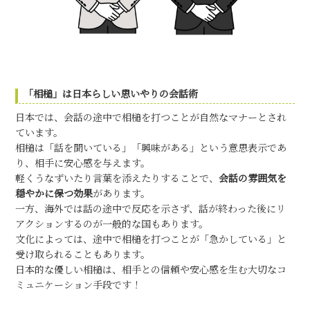
「相槌」は日本らしい思いやりの会話術
日本では、会話の途中で相槌を打つことが自然なマナーとされ
ています。
相槌は「話を聞いている」「興味がある」という意思表示であ
り、相手に安心感を与えます。
軽くうなずいたり言葉を添えたりすることで、
会話の雰囲気を
穏やかに保つ効果
があります。
一方、海外では話の途中で反応を示さず、話が終わった後にリ
アクションするのが一般的な国もあります。
文化によっては、途中で相槌を打つことが「急かしている」と
受け取られることもあります。
日本的な優しい相槌は、相手との信頼や安心感を生む大切なコ
ミュニケーション手段です！