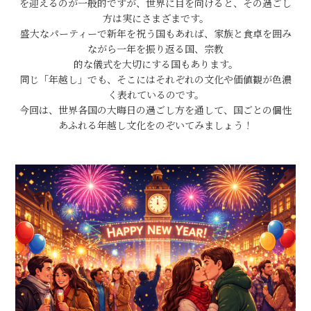
を迎えるのが一般的ですが、世界に目を向けると、その過ごし
方は実にさまざまです。
盛大なパーティーで新年を祝う国もあれば、家族と食卓を囲み
ながら一年を振り返る国、宗教
的な儀式を大切にする国もあります。
同じ「年越し」でも、そこにはそれぞれの文化や価値観が色濃
く表れているのです。
今回は、世界各国の大晦日の過ごし方を通して、国ごとの個性
あふれる年越し文化をのぞいてみましょう！