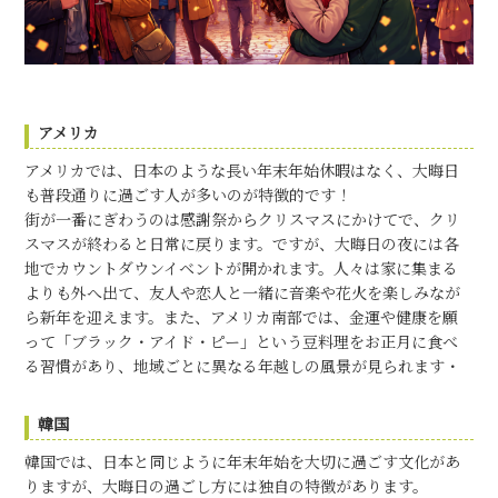
アメリカ
アメリカでは、日本のような長い年末年始休暇はなく、大晦日
も普段通りに過ごす人が多いのが特徴的です！
街が一番にぎわうのは感謝祭からクリスマスにかけてで、クリ
スマスが終わると日常に戻ります。ですが、大晦日の夜には各
地でカウントダウンイベントが開かれます。人々は家に集まる
よりも外へ出て、友人や恋人と一緒に音楽や花火を楽しみなが
ら新年を迎えます。また、アメリカ南部では、金運や健康を願
って「ブラック・アイド・ピー」という豆料理をお正月に食べ
る習慣があり、地域ごとに異なる年越しの風景が見られます・
韓国
韓国では、日本と同じように年末年始を大切に過ごす文化があ
りますが、大晦日の過ごし方には独自の特徴があります。