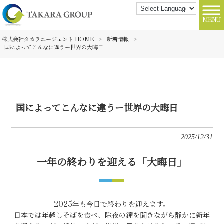
MENU
株式会社タカラエージェント HOME
>
新着情報
>
国によってこんなに違うー世界の大晦日
国によってこんなに違うー世界の大晦日
2025/12/31
一年の終わりを迎える「大晦日」
2025年も今日で終わりを迎えます。
日本では年越しそばを食べ、除夜の鐘を聞きながら静かに新年