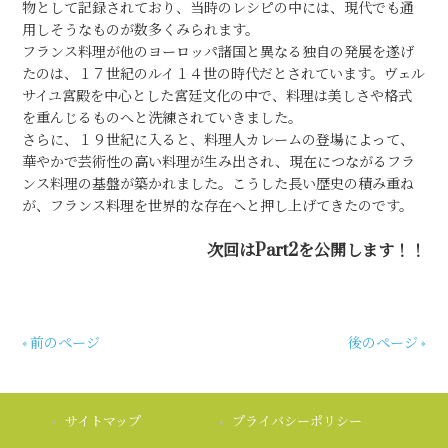
物として記録されており、当時のレシピの中には、現代でも通
用しそうなものが数多くみられます。
フランス料理が他のヨーロッパ諸国と異なる独自の発展を遂げ
たのは、１７世紀のルイ１４世の時代だとされています。ヴェル
サイユ宮殿を中心とした宮廷文化の中で、料理は美しさや格式
を重んじるものへと洗練されていきました。
さらに、１９世紀に入ると、料理人カレームの登場によって、
華やかで芸術性の高い料理が生み出され、現在につながるフラ
ンス料理の基盤が築かれました。こうした長い歴史の積み重ね
が、フランス料理を世界的な存在へと押し上げてきたのです。
次回はPart2を公開します！！
« 前のページ
後のページ »
サイトマップ
プライバシーポリシー