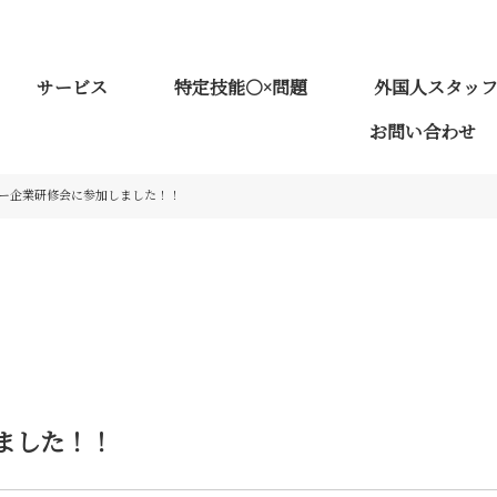
サービス
特定技能○×問題
外国人スタッ
お問い合わせ
ー企業研修会に参加しました！！
ました！！