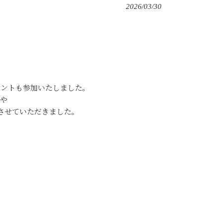
2026/03/30
ェントも参加いたしました。
拶や
させていただきました。