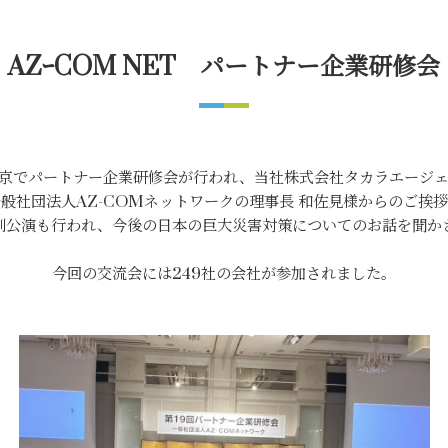
AZｰCOM NET パートナー企業研修会
京でパートナー企業研修会が行われ、当社株式会社タカラエージ
般社団法人AZ-COMネットワークの理事長 和佐見様からのご挨
別公演も行われ、今後の日本の巨大災害対策についてのお話を聞か
今回の交流会には249社の会社が参加されました。