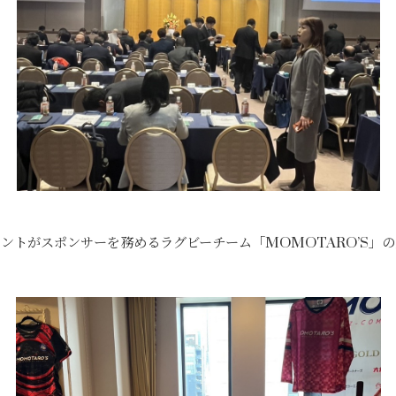
ントがスポンサーを務めるラグビーチーム「MOMOTARO’S」