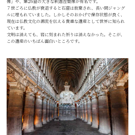
像」や、第26窟の大きな釈迦涅槃像が有名です。
７世ごろに仏教が衰退すると石窟は放棄され、長い間ジャング
ルに埋もれていました。しかしそのおかげで保存状態が良く、
現在は仏教文化の源流を伝える貴重な遺産として世界に知られ
ています。
文明は消えても、岩に刻まれた祈りは消えなかった。そこが、
この遺産のいちばん面白いところです。