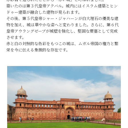
築いたのは第３代皇帝アクバル。城内にはイスラム建築とヒン
ドゥー建築が融合した建物が見られます。
その後、第５代皇帝シャー・ジャハーンが白大理石の優美な建
物を加え、城は華やかな姿へと変わりました。さらに、第６代
皇帝アウラングゼーブが城壁を強化し、堅固な要塞として完成
させます。
赤と白の対照的な色彩をもつこの城は、ムガル帝国の権力と繁
栄を今に伝える象徴的な存在です。