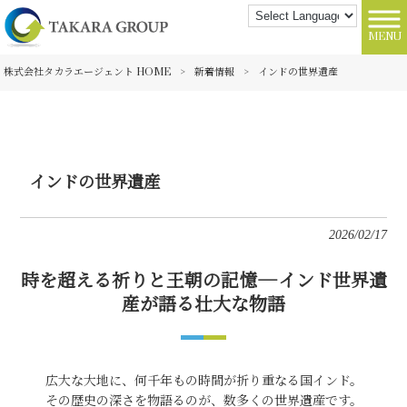
MENU
株式会社タカラエージェント HOME
>
新着情報
>
インドの世界遺産
インドの世界遺産
2026/02/17
時を超える祈りと王朝の記憶—インド世界遺
産が語る壮大な物語
広大な大地に、何千年もの時間が折り重なる国インド。
その歴史の深さを物語るのが、数多くの世界遺産です。