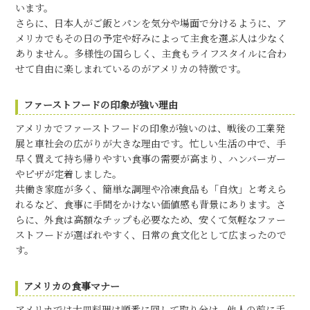
います。
さらに、日本人がご飯とパンを気分や場面で分けるように、ア
メリカでもその日の予定や好みによって主食を選ぶ人は少なく
ありません。多様性の国らしく、主食もライフスタイルに合わ
せて自由に楽しまれているのがアメリカの特徴です。
ファーストフードの印象が強い理由
アメリカでファーストフードの印象が強いのは、戦後の工業発
展と車社会の広がりが大きな理由です。忙しい生活の中で、手
早く買えて持ち帰りやすい食事の需要が高まり、ハンバーガー
やピザが定着しました。
共働き家庭が多く、簡単な調理や冷凍食品も「自炊」と考えら
れるなど、食事に手間をかけない価値感も背景にあります。さ
らに、外食は高額なチップも必要なため、安くて気軽なファー
ストフードが選ばれやすく、日常の食文化として広まったので
す。
アメリカの食事マナー