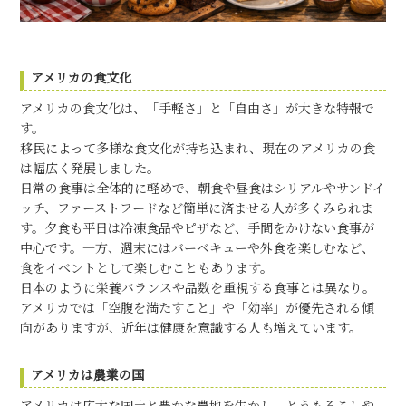
アメリカの食文化
アメリカの食文化は、「手軽さ」と「自由さ」が大きな特報で
す。
移民によって多様な食文化が持ち込まれ、現在のアメリカの食
は幅広く発展しました。
日常の食事は全体的に軽めで、朝食や昼食はシリアルやサンドイ
ッチ、ファーストフードなど簡単に済ませる人が多くみられま
す。夕食も平日は冷凍食品やピザなど、手間をかけない食事が
中心です。一方、週末にはバーベキューや外食を楽しむなど、
食をイベントとして楽しむこともあります。
日本のように栄養バランスや品数を重視する食事とは異なり。
アメリカでは「空腹を満たすこと」や「効率」が優先される傾
向がありますが、近年は健康を意識する人も増えています。
アメリカは農業の国