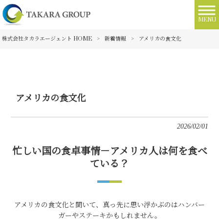
MENU
株式会社タカラエージェント HOME
>
新着情報
>
アメリカの食文化
アメリカの食文化
2026/02/01
忙しい国の食卓事情－アメリカ人は何を食べ
ている？
アメリカの食文化と聞いて、真っ先に思い浮かぶのはハンバー
ガーやステーキかもしれません。